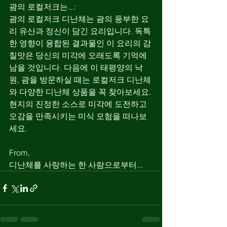
괌의 로컬저크는...:
괌의 로컬저크 디난체는 괌의 풍부한 요
리 유산과 정신이 담긴 요리입니다. 독특
한 영향이 융합된 결과물인 이 요리의 감
칠맛은 당신의 미각에 오래도록 기억에 
남을 것입니다. 다음에 이 태평양의 낙
원, 괌을 방문하실 때는 로컬저크 디난체
와 다양한 디난체 상품을 꼭 찾아보세요. 
현지의 진정한 소스로 미각에 도전하고 
오감을 만족시키는 미식 모험을 떠나보
세요.
From,
디난체를 사랑하는 한 사람으로부터...