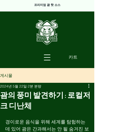
프리미엄 괌 핫 소스
카트
게시물
2024년 5월 22일
2분 분량
괌의 풍미 발견하기 : 로컬저
크 디난체
경이로운 음식을 위해 세계를 탐험하는 
데 있어 괌은 간과해서는 안 될 숨겨진 보