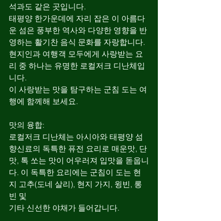
석과도 같은 곳입니다.
태평양 한가운데에 자리 잡은 이 아름다
운 섬은 풍부한 역사와 다양한 영향을 반
영하는 활기찬 음식 문화를 자랑합니다. 
현지인과 여행객 모두에게 사랑받는 요
리 중 하나는 유명한 로컬저크 디난체입
니다.
이 사랑받는 맛을 탐구하는 군침 도는 여
행에 함께해 보세요.
맛의 융합:
로컬저크 디난체는 아시아와 태평양 섬 
향신료의 독특한 퓨전 요리로 매운맛, 단
맛, 톡 쏘는 맛이 어우러져 입맛을 돋웁니
다. 이 독특한 요리에는 군침이 도는 현
지 고추(도네 살리), 현지 가지, 윙빈, 롱
빈 및
기타 신선한 야채가 들어갑니다.