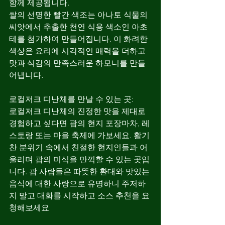
함께 제공됩니다.
쌀의 선명한 빨간 색조는 아나토 식물의 
씨앗에서 추출한 천연 식용 색소인 아초
테를 첨가하여 만들어집니다. 이 화려한 
색상은 요리에 시각적인 매력을 더하고 
맛과 식감의 만족스러운 하모니를 만들
어냅니다.
로컬저크 디난체를 만날 수 있는 곳:
로컬저크 디난체의 진정한 맛을 제대로 
경험하고 싶다면 괌의 현지 포장마차, 레
스토랑 또는 마을 축제에 가보세요. 활기
찬 분위기 속에서 친절한 현지인들과 어
울리며 괌의 미식을 만끽할 수 있는 곳입
니다. 괌 사람들은 따뜻한 환대와 맛있는 
음식에 대한 사랑으로 유명하니 주저하
지 말고 대화를 시작하고 소스 추천을 요
청해보세요