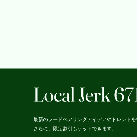
Local Jerk 67
最新のフードペアリングアイデアやトレンドを
さらに、限定割引もゲットできます。