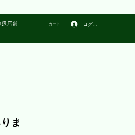
取扱店舗
ログイン
カート
ありま