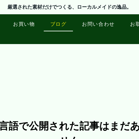
厳選された素材だけでつくる、ローカルメイドの逸品。
お買い物
ブログ
お問い合わせ
お
言語で公開された記事はまだ