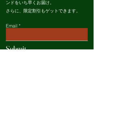
ンドをいち早くお届け。
さらに、限定割引もゲットできます。
Email
Submit
ホーム
全ての商品
私たちの使命
お問い合わせ
よくあるご質問