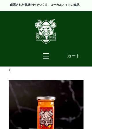
厳選された素材だけでつくる、ローカルメイドの逸品。
カート