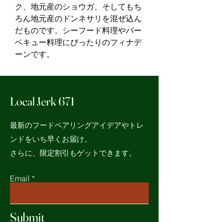
ク、地元産のショウガ、そしてもち
ろん地元産のドンネサリを混ぜ込ん
だものです。シーフード料理やバー
ベキュー料理にぴったりのフィナデ
ーンです。
Local Jerk 671
最新のフードペアリングアイデアやトレ
ンドをいち早くお届け。
さらに、限定割引もゲットできます。
Email
Submit