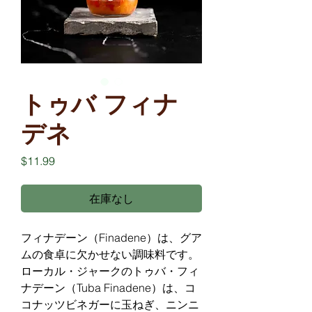
トゥバ フィナ
デネ
価
$11.99
格
在庫なし
フィナデーン（Finadene）は、グア
ムの食卓に欠かせない調味料です。
ローカル・ジャークのトゥバ・フィ
ナデーン（Tuba Finadene）は、コ
コナッツビネガーに玉ねぎ、ニンニ