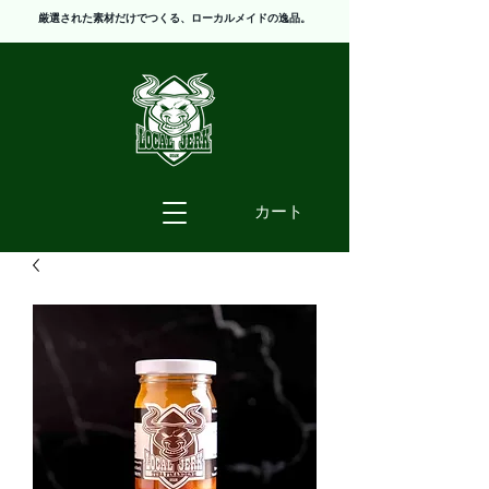
厳選された素材だけでつくる、ローカルメイドの逸品。
カート