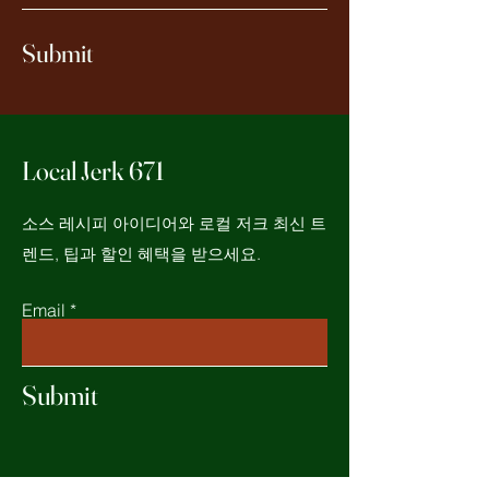
Submit
Local Jerk 671
소스 레시피 아이디어와 로컬 저크 최신 트
렌드, 팁과 할인 혜택을 받으세요.
Email
Submit