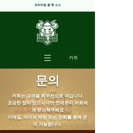
프리미엄 괌 핫 소스
카트
​문의
저희는 고객을 최우선으로 여깁니다.
궁금한 점이 있으시다면 언제든지 저희에
게 문의해주세요
이메일, 라이브 채팅 또는 전화를 통해 문
의 가능합니다.