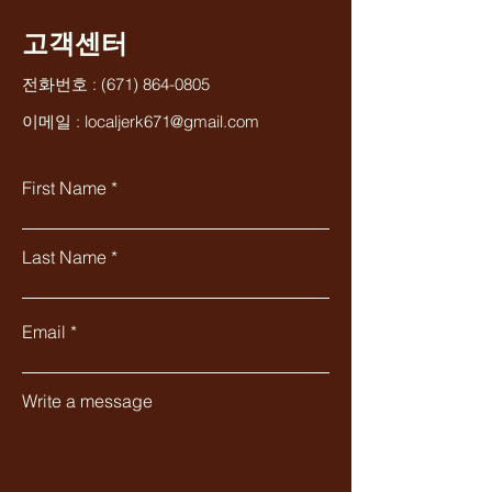
고객센터
전화번호 :
(671) 864-0805
이메일 :
localjerk671@gmail.com
First Name
Last Name
Email
Write a message