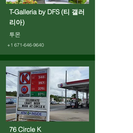
T-Galleria by DFS (티 갤러
리아)
투몬
+1 671-646-9640
76 Circle K