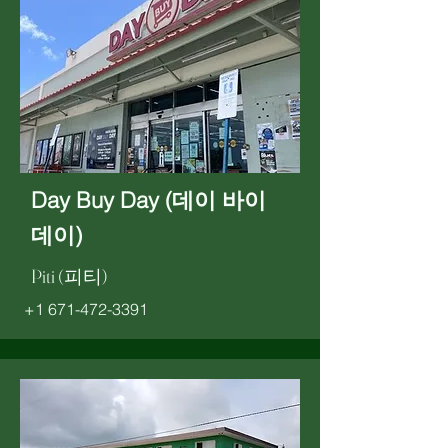
Day Buy Day (데이 바이
데이)
Piti (피티)
+1 671-472-3391