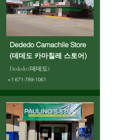
Dededo Camachile Store
(데데도 카마칠레 스토어)
Dededo (데데도)
+1 671-789-1061