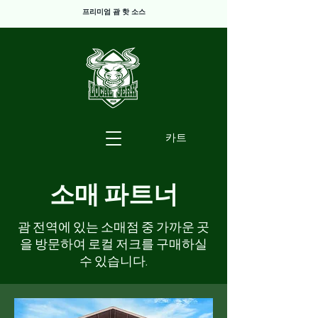
프리미엄 괌 핫 소스
카트
소매 파트너
​괌 전역에 있는 소매점 중 가까운 곳
을 방문하여 로컬 저크를 구매하실
수 있습니다.